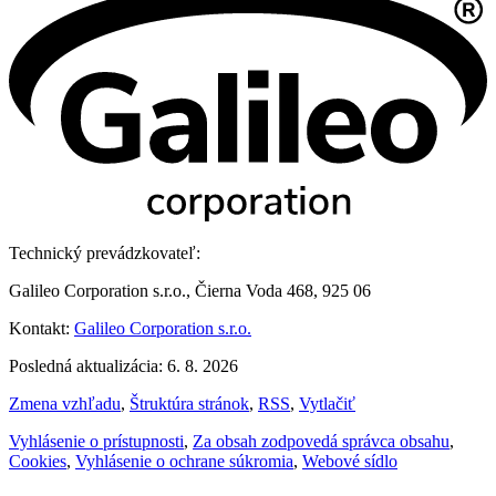
Technický prevádzkovateľ:
Galileo Corporation s.r.o., Čierna Voda 468, 925 06
Kontakt:
Galileo Corporation s.r.o.
Posledná aktualizácia: 6. 8. 2026
Zmena vzhľadu
,
Štruktúra stránok
,
RSS
,
Vytlačiť
Vyhlásenie o prístupnosti
,
Za obsah zodpovedá správca obsahu
,
Cookies
,
Vyhlásenie o ochrane súkromia
,
Webové sídlo