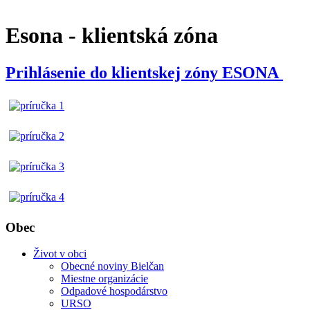
Esona - klientská zóna
Prihlásenie do klientskej zóny ESONA
Obec
Život v obci
Obecné noviny Bielčan
Miestne organizácie
Odpadové hospodárstvo
URSO