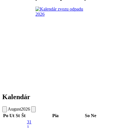
Kalendár
August
2026
Po
Ut
St
Št
Pia
So
Ne
31
1