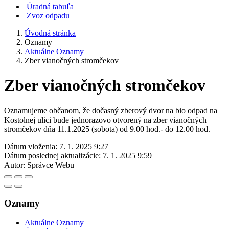
Úradná tabuľa
Zvoz odpadu
Úvodná stránka
Oznamy
Aktuálne Oznamy
Zber vianočných stromčekov
Zber vianočných stromčekov
Oznamujeme občanom, že dočasný zberový dvor na bio odpad na
Kostolnej ulici bude jednorazovo otvorený na zber vianočných
stromčekov dňa 11.1.2025 (sobota) od 9.00 hod.- do 12.00 hod.
Dátum vloženia:
7. 1. 2025 9:27
Dátum poslednej aktualizácie:
7. 1. 2025 9:59
Autor:
Správce Webu
Oznamy
Aktuálne Oznamy