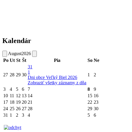
Kalendár
August
2026
Po
Ut
St
Št
Pia
So
Ne
31
1
27
28
29
30
1
2
Dni obce Veľký Biel 2026
Zobraziť všetky záznamy z dňa
3
4
5
6
7
8
9
10
11
12
13
14
15
16
17
18
19
20
21
22
23
24
25
26
27
28
29
30
31
1
2
3
4
5
6