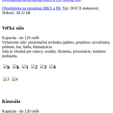
Objednávka na prenájom MKS a PK
Typ: DOCX dokument,
Velkosť: 38.31 kB
Veľká sála
Kapacita - do 120 osôb
Vybavenie sály: prezentačná technika (plátno, projektor, ozvučenie),
pódium, bar, šatňa, klimatizácia
Sála je vhodná pre oslavy, svadby, školenia, prezentácie, kultúrne
podujatia.
Kinosála
Kapacita - do 120 osôb