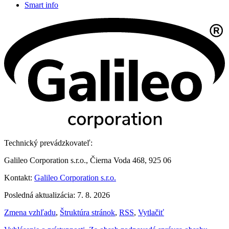
Smart info
Technický prevádzkovateľ:
Galileo Corporation s.r.o., Čierna Voda 468, 925 06
Kontakt:
Galileo Corporation s.r.o.
Posledná aktualizácia: 7. 8. 2026
Zmena vzhľadu
,
Štruktúra stránok
,
RSS
,
Vytlačiť