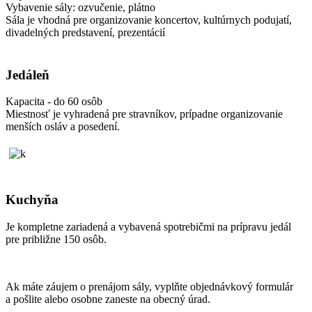
Vybavenie sály: ozvučenie, plátno
Sála je vhodná pre organizovanie koncertov, kultúrnych podujatí,
divadelných predstavení, prezentácií
Jedáleň
Kapacita - do 60 osôb
Miestnosť je vyhradená pre stravníkov, prípadne organizovanie
menších osláv a posedení.
Kuchyňa
Je kompletne zariadená a vybavená spotrebičmi na prípravu jedál
pre približne 150 osôb.
Ak máte záujem o prenájom sály, vyplňte objednávkový formulár
a pošlite alebo osobne zaneste na obecný úrad.