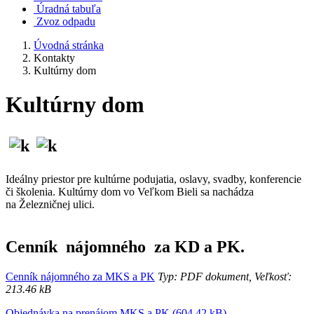
Úradná tabuľa
Zvoz odpadu
Úvodná stránka
Kontakty
Kultúrny dom
Kultúrny dom
Ideálny priestor pre kultúrne podujatia, oslavy, svadby, konferencie
či školenia. Kultúrny dom vo Veľkom Bieli sa nachádza
na Železničnej ulici.
Cenník nájomného za KD a PK.
Cenník nájomného za MKS a PK
Typ: PDF dokument, Veľkosť:
213.46 kB
Objednávka na prenájom MKS a PK (604.42 kB)