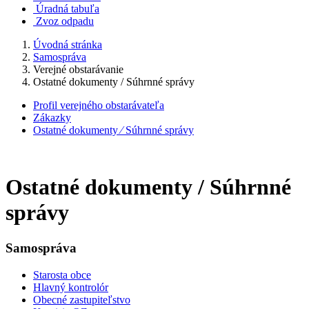
Úradná tabuľa
Zvoz odpadu
Úvodná stránka
Samospráva
Verejné obstarávanie
Ostatné dokumenty / Súhrnné správy
Profil verejného obstarávateľa
Zákazky
Ostatné dokumenty ⁄ Súhrnné správy
Ostatné dokumenty / Súhrnné
správy
Samospráva
Starosta obce
Hlavný kontrolór
Obecné zastupiteľstvo