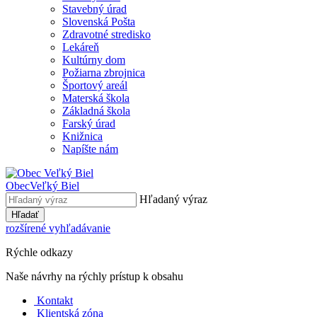
Stavebný úrad
Slovenská Pošta
Zdravotné stredisko
Lekáreň
Kultúrny dom
Požiarna zbrojnica
Športový areál
Materská škola
Základná škola
Farský úrad
Knižnica
Napíšte nám
Obec
Veľký Biel
Hľadaný výraz
Hľadať
rozšírené vyhľadávanie
Rýchle odkazy
Naše návrhy na rýchly prístup k obsahu
Kontakt
Klientská zóna