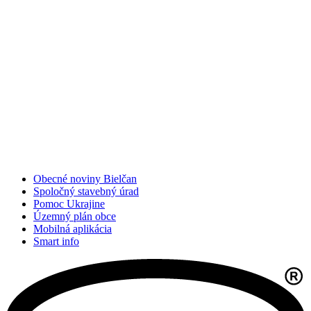
Obecné noviny Bielčan
Spoločný stavebný úrad
Pomoc Ukrajine
Územný plán obce
Mobilná aplikácia
Smart info