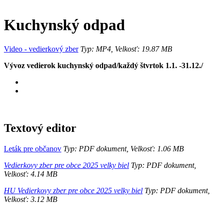
Kuchynský odpad
Video - vedierkový zber
Typ: MP4, Velkosť: 19.87 MB
Vývoz vedierok kuchynský odpad/každý štvrtok 1.1. -31.12./
Textový editor
Leták pre občanov
Typ: PDF dokument, Velkosť: 1.06 MB
Vedierkovy zber pre obce 2025 velky biel
Typ: PDF dokument,
Velkosť: 4.14 MB
HU Vedierkovy zber pre obce 2025 velky biel
Typ: PDF dokument,
Velkosť: 3.12 MB