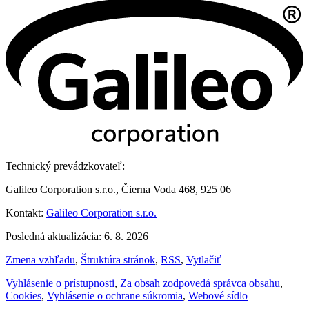
Technický prevádzkovateľ:
Galileo Corporation s.r.o., Čierna Voda 468, 925 06
Kontakt:
Galileo Corporation s.r.o.
Posledná aktualizácia: 6. 8. 2026
Zmena vzhľadu
,
Štruktúra stránok
,
RSS
,
Vytlačiť
Vyhlásenie o prístupnosti
,
Za obsah zodpovedá správca obsahu
,
Cookies
,
Vyhlásenie o ochrane súkromia
,
Webové sídlo