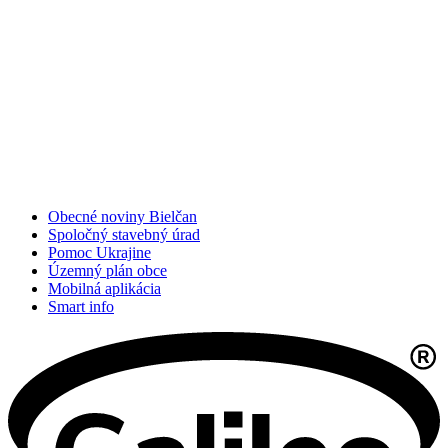
Obecné noviny Bielčan
Spoločný stavebný úrad
Pomoc Ukrajine
Územný plán obce
Mobilná aplikácia
Smart info