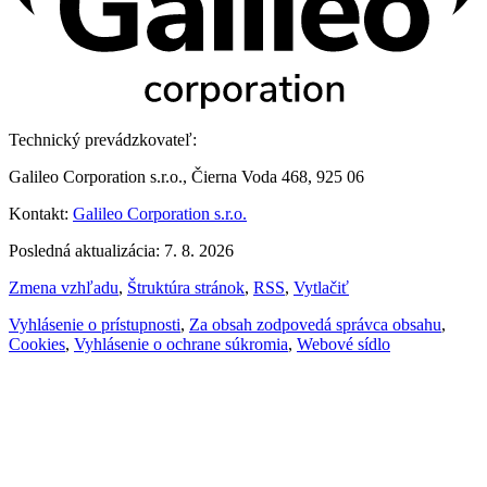
Technický prevádzkovateľ:
Galileo Corporation s.r.o., Čierna Voda 468, 925 06
Kontakt:
Galileo Corporation s.r.o.
Posledná aktualizácia: 7. 8. 2026
Zmena vzhľadu
,
Štruktúra stránok
,
RSS
,
Vytlačiť
Vyhlásenie o prístupnosti
,
Za obsah zodpovedá správca obsahu
,
Cookies
,
Vyhlásenie o ochrane súkromia
,
Webové sídlo