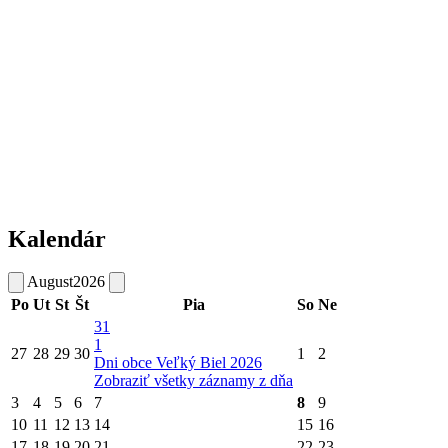
Kalendár
August
2026
Po
Ut
St
Št
Pia
So
Ne
31
1
27
28
29
30
1
2
Dni obce Veľký Biel 2026
Zobraziť všetky záznamy z dňa
3
4
5
6
7
8
9
10
11
12
13
14
15
16
17
18
19
20
21
22
23